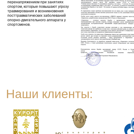
перенапряжением при занятиях
спортом, которые повышают угрозу
травмирования и возникновения
посттравматических заболеваний
опорно-двигательного аппарата у
спортсменов.
Наши клиенты: