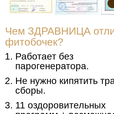
Чем ЗДРАВНИЦА отли
фитобочек?
Работает без
парогенератора.
Не нужно кипятить тр
сборы.
11 оздоровительных