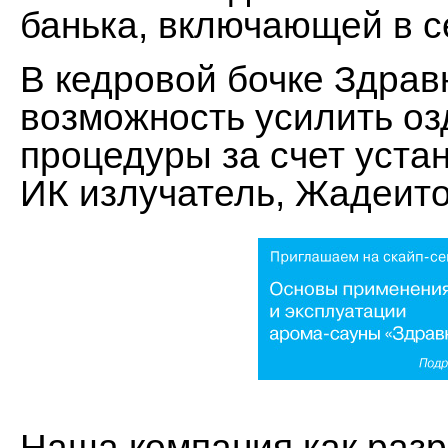
банька, включающей в с
В кедровой бочке Здра
возможность усилить о
процедуры за счет уста
ИК излучатель, Жадеито
Наша компания как раз