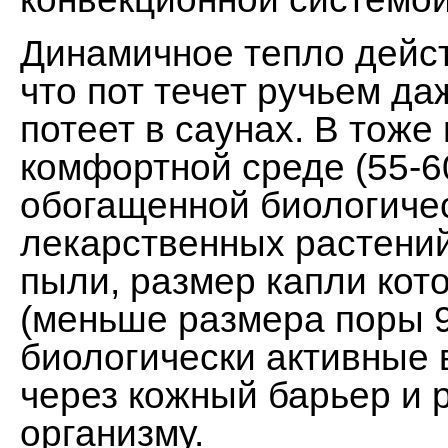
Динамичное тепло дейст
что пот течет ручьем даж
потеет в саунах. В тоже
комфортной среде (55-6
обогащенной биологиче
лекарственных растени
пыли, размер капли кот
(меньше размера поры 9
биологически активные 
через кожный барьер и 
организму.