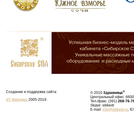
Создание и поддержка сайта:
®
© 2010
Здравница
Центральный офис: 66004
ИТ-Фабрика
, 2005-2019.
Тел./факс: (391)
268-76-7
Skype: sibkedr
E-mail:
info@sibkedr.ru
, I