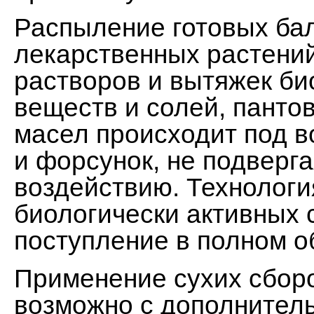
Распыление готовых бал
лекарственных растени
растворов и вытяжек би
веществ и солей, панто
масел происходит под в
и форсунок, не подверг
воздействию. Технолог
биологически активных 
поступление в полном о
Применение сухих сбор
возможно с дополнител