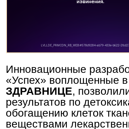
Инновационные разрабо
«Успех» воплощенные в
ЗДРАВНИЦЕ
, позволил
результатов по детокси
обогащению клеток ткан
веществами лекарственн