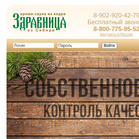
8-902-920-42-7
Бесплатный звон
8-800-775-95-5
Контакты в России